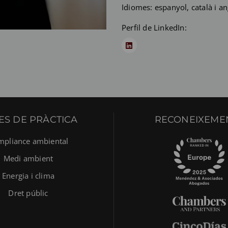
Idiomes: espanyol, català i an
Perfil de LinkedIn:
ES DE PRÀCTICA
RECONEIXEME
mpliance ambiental
Medi ambient
Energia i clima
Dret públic