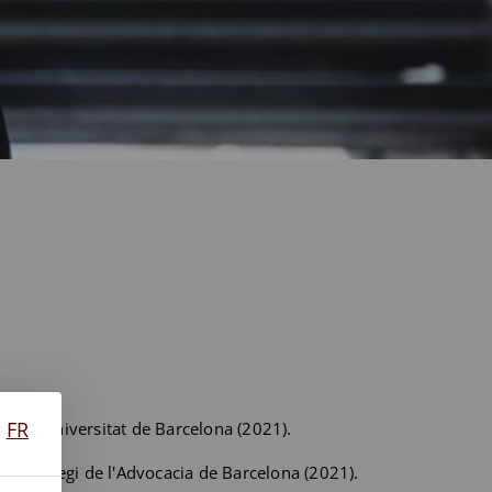
FR
per la Universitat de Barcelona (2021).
stre Col·legi de l'Advocacia de Barcelona (2021).