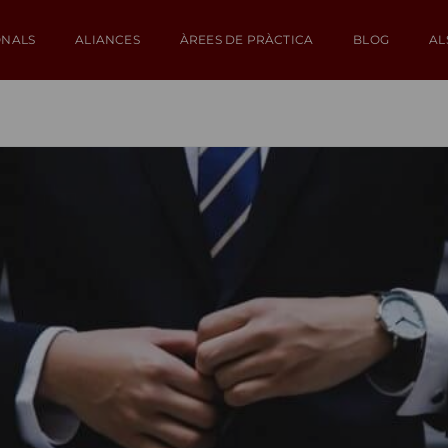
ONALS
ALIANCES
ÀREES DE PRÀCTICA
BLOG
AL