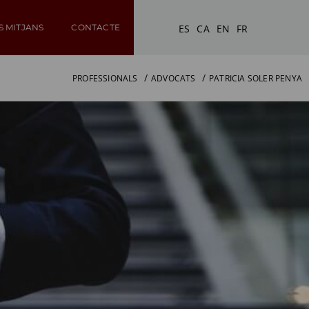
ES
CA
EN
FR
S MITJANS
CONTACTE
PROFESSIONALS
ADVOCATS
PATRICIA SOLER PENYA