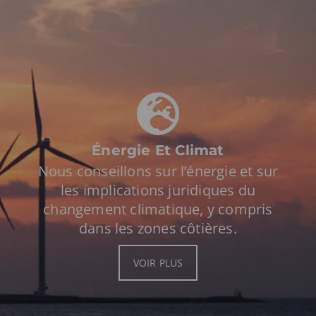
Énergie Et Climat
Nous conseillons sur l’énergie et sur
les implications juridiques du
changement climatique, y compris
dans les zones côtières.
VOIR PLUS