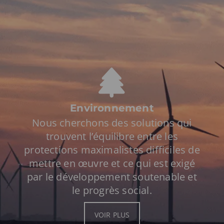
Environnement
Nous cherchons des solutions qui
trouvent l’équilibre entre les
protections maximalistes difficiles de
mettre en œuvre et ce qui est exigé
par le développement soutenable et
le progrès social.
VOIR PLUS