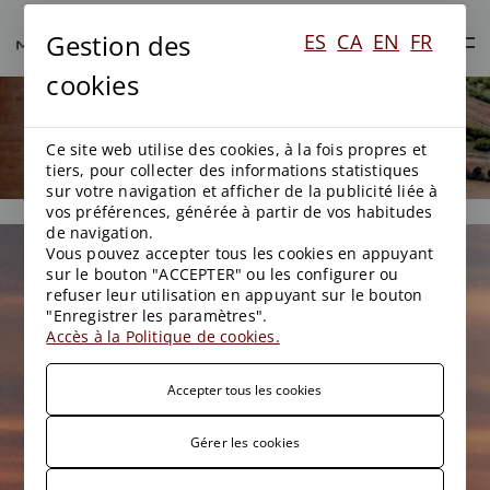
Gestion des
ES
CA
EN
FR
cookies
Domaines de travail
Ce site web utilise des cookies, à la fois propres et
tiers, pour collecter des informations statistiques
sur votre navigation et afficher de la publicité liée à
vos préférences, générée à partir de vos habitudes
de navigation.
Vous pouvez accepter tous les cookies en appuyant
sur le bouton "ACCEPTER" ou les configurer ou
refuser leur utilisation en appuyant sur le bouton
"Enregistrer les paramètres".
Accès à la Politique de cookies.
Accepter tous les cookies
Gérer les cookies