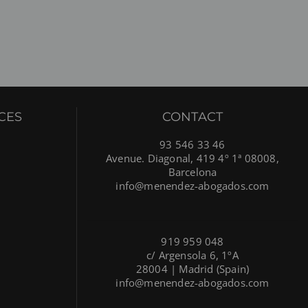
CES
CONTACT
93 546 33 46
Avenue. Diagonal, 419 4º 1ª 08008,
Barcelona
info@menendez-abogados.com
919 959 048
c/ Argensola 6, 1ºA
28004 | Madrid (Spain)
info@menendez-abogados.com