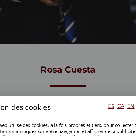
Rosa Cuesta
ion des cookies
ES
CA
EN
Profil LinkedIn:
web utilise des cookies, à la fois propres et tiers, pour collecter 
ions statistiques sur votre navigation et afficher de la publicité 