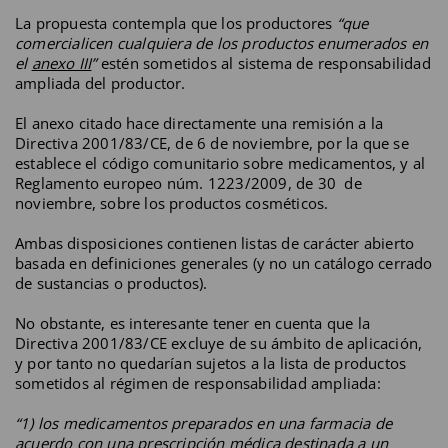
La propuesta contempla que los productores
“que
comercialicen cualquiera de los productos enumerados en
el
anexo III
”
estén sometidos al sistema de responsabilidad
ampliada del productor.
El anexo citado hace directamente una remisión a la
Directiva 2001/83/CE, de 6 de noviembre, por la que se
establece el código comunitario sobre medicamentos, y al
Reglamento europeo núm. 1223/2009, de 30 de
noviembre, sobre los productos cosméticos.
Ambas disposiciones contienen listas de carácter abierto
basada en definiciones generales (y no un catálogo cerrado
de sustancias o productos).
No obstante, es interesante tener en cuenta que la
Directiva 2001/83/CE excluye de su ámbito de aplicación,
y por tanto no quedarían sujetos a la lista de productos
sometidos al régimen de responsabilidad ampliada:
“1) los medicamentos preparados en una farmacia de
acuerdo con una prescripción médica destinada a un