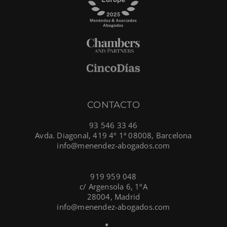
CONTACTO
93 546 33 46
Avda. Diagonal, 419 4º 1ª 08008, Barcelona
info@menendez-abogados.com
919 959 048
c/ Argensola 6, 1ºA
28004, Madrid
info@menendez-abogados.com