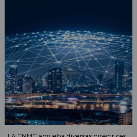
LA CNMC aprueba diversas directrices