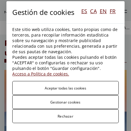
Gestión de cookies
ES
CA
EN
FR
PLANEAMIENTO TERRITORIAL Y URBANISMO
BLOG
Este sitio web utiliza cookies, tanto propias como de
terceros, para recopilar información estadística
sobre su navegación y mostrarle publicidad
Planeamiento territorial y
relacionada con sus preferencias, generada a partir
urbanismo
de sus pautas de navegación.
Puedes aceptar todas las cookies pulsando el botón
"ACEPTAR" o configurarlas o rechazar su uso
pulsando el botón "Guardar configuración".
Acceso a Política de cookies.
Aceptar todas las cookies
Gestionar cookies
Rechazar