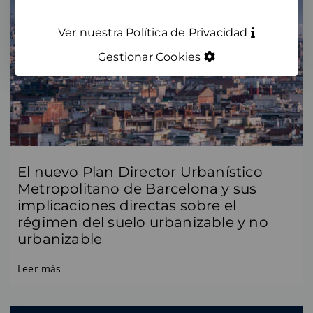
Ver nuestra Política de Privacidad
Gestionar Cookies
El nuevo Plan Director Urbanístico
Metropolitano de Barcelona y sus
implicaciones directas sobre el
régimen del suelo urbanizable y no
urbanizable
Leer más