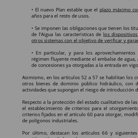
• El nuevo Plan estable que el
plazo máximo co
años para el resto de usos.
• Se imponen las obligaciones que tienen los ti
de l’Aigua las características de
los dispositivo
otros sistemas con el objetivo de verificar y ga
• En particular, y para los aprovechamientos d
régimen fluyente mediante el embalse de agua, 
de concesiones ya otorgadas a la entrada en vigo
Asimismo, en los artículos 52 a 57 se habilitan los c
otros bienes de dominio público hidráulico, con 
actividades que supongan el riesgo de introducción d
Respecto a la protección del estado cualitativo de la
el establecimiento de criterios para el otorgamient
criterios fijados en el artículo 60 para otorgar, mod
de polígonos industriales.
Por último, destacan los artículos 66 y siguientes