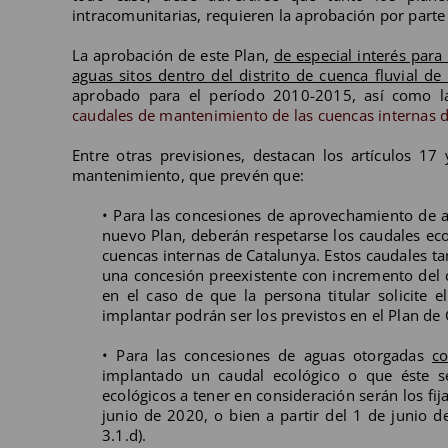
intracomunitarias, requieren la aprobación por parte
La aprobación de este Plan,
de especial interés para
aguas sitos dentro del distrito de cuenca fluvial de
aprobado para el período 2010-2015, así como l
caudales de mantenimiento de las cuencas internas 
Entre otras previsiones, destacan los artículos 17
mantenimiento, que prevén que:
• Para las concesiones de aprovechamiento de a
nuevo Plan, deberán respetarse los caudales eco
cuencas internas de Catalunya. Estos caudales ta
una concesión preexistente con incremento del c
en el caso de que la persona titular solicite 
implantar podrán ser los previstos en el Plan de G
• Para las concesiones de aguas otorgadas
co
implantado un caudal ecológico o que éste se
ecológicos a tener en consideración serán los fi
junio de 2020, o bien a partir del 1 de junio 
3.1.d).