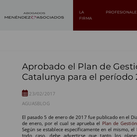
LA
PROFESIONALE
FIRMA
Aprobado el Plan de Gestió
Catalunya para el período
23/02/2017
AGUAS
BLOG
El pasado 5 de enero de 2017 fue publicado en el Dia
de enero, por el cual se aprueba el
Plan de Gestión
Según se establece específicamente en el mismo, el 
todo caso, debe advertirse que tanto los plane