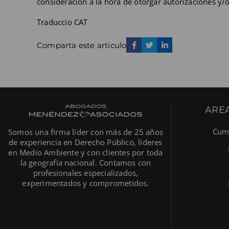
consideración a la hora de otorgar autorizaciones y/o
Traduccio CAT
Comparta este articulo
AREA
Cump
Somos una firma líder con más de 25 años
de experiencia en Derecho Público, líderes
en Medio Ambiente y con clientes por toda
la geografía nacional. Contamos con
profesionales especializados,
experimentados y comprometidos.