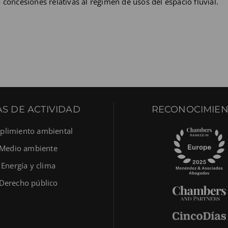
 concesiones relativas al régimen de usos del espacio fluvial.
S DE ACTIVIDAD
RECONOCIMIEN
limiento ambiental
Medio ambiente
Energía y clima
Derecho público