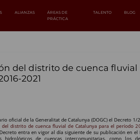
S
ALIANZAS
ÁREAS DE
TALENTO
BLOG
PRÁCTICA
n del distrito de cuenca fluvial
 2016-2021
rio oficial de la Generalitat de Catalunya (DOGC) el Decreto 1/
 del distrito de cuenca fluvial de Catalunya para el período 
Decreto entra en vigor al día siguiente de su publicación en e
s hidrológicos de cuencas intercomunitarias, como los d