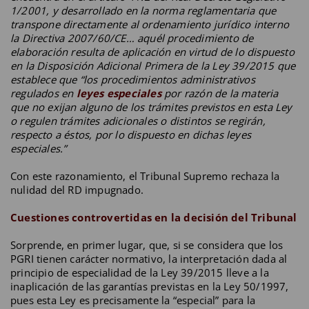
1/2001, y desarrollado en la norma reglamentaria que
transpone directamente al ordenamiento jurídico interno
la Directiva 2007/60/CE… aquél procedimiento de
elaboración resulta de aplicación en virtud de lo dispuesto
en la Disposición Adicional Primera de la Ley 39/2015 que
establece que “los procedimientos administrativos
regulados en
leyes especiales
por razón de la materia
que no exijan alguno de los trámites previstos en esta Ley
o regulen trámites adicionales o distintos se regirán,
respecto a éstos, por lo dispuesto en dichas leyes
especiales.”
Con este razonamiento, el Tribunal Supremo rechaza la
nulidad del RD impugnado.
Cuestiones controvertidas en la decisión del Tribunal
Sorprende, en primer lugar, que, si se considera que los
PGRI tienen carácter normativo, la interpretación dada al
principio de especialidad de la Ley 39/2015 lleve a la
inaplicación de las garantías previstas en la Ley 50/1997,
pues esta Ley es precisamente la “especial” para la