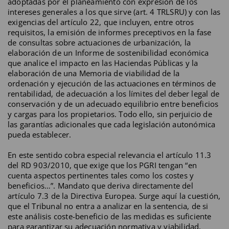
adoptadas por el planeamiento con expresión de los
intereses generales a los que sirve (art. 4 TRLSRU) y con las
exigencias del artículo 22, que incluyen, entre otros
requisitos, la emisión de informes preceptivos en la fase
de consultas sobre actuaciones de urbanización, la
elaboración de un Informe de sostenibilidad económica
que analice el impacto en las Haciendas Públicas y la
elaboración de una Memoria de viabilidad de la
ordenación y ejecución de las actuaciones en términos de
rentabilidad, de adecuación a los límites del deber legal de
conservación y de un adecuado equilibrio entre beneficios
y cargas para los propietarios. Todo ello, sin perjuicio de
las garantías adicionales que cada legislación autonómica
pueda establecer.
En este sentido cobra especial relevancia el artículo 11.3
del RD 903/2010, que exige que los PGRI tengan “en
cuenta aspectos pertinentes tales como los costes y
beneficios…”. Mandato que deriva directamente del
artículo 7.3 de la Directiva Europea. Surge aquí la cuestión,
que el Tribunal no entra a analizar en la sentencia, de si
este análisis coste-beneficio de las medidas es suficiente
para garantizar su adecuación normativa y viabilidad,