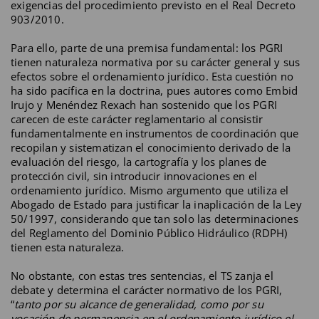
exigencias del procedimiento previsto en el Real Decreto
903/2010.
Para ello, parte de una premisa fundamental: los PGRI
tienen naturaleza normativa por su carácter general y sus
efectos sobre el ordenamiento jurídico. Esta cuestión no
ha sido pacífica en la doctrina, pues autores como Embid
Irujo y Menéndez Rexach han sostenido que los PGRI
carecen de este carácter reglamentario al consistir
fundamentalmente en instrumentos de coordinación que
recopilan y sistematizan el conocimiento derivado de la
evaluación del riesgo, la cartografía y los planes de
protección civil, sin introducir innovaciones en el
ordenamiento jurídico. Mismo argumento que utiliza el
Abogado de Estado para justificar la inaplicación de la Ley
50/1997, considerando que tan solo las determinaciones
del Reglamento del Dominio Público Hidráulico (RDPH)
tienen esta naturaleza.
No obstante, con estas tres sentencias, el TS zanja el
debate y determina el carácter normativo de los PGRI,
“
tanto por su alcance de generalidad, como por su
vocación de permanencia en el ordenamiento jurídico el