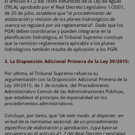
El artículo 41.2 del Texto Refundido de la Ley de Aguas
(TRLA), aprobado por el Real Decreto Legislativo 1/2001,
de 20 de julio, establece que “
el procedimiento de
elaboración y revisión de los planes hidrológicos de
cuenca se regulará por vía reglamentaria
”. Dado que los
PGRI deben coordinarse y pueden integrarse en la
planificación hidrológica, el Tribunal Supremo concluye
que la remisión reglamentaria aplicable a los planes
hidrológicos también resulta de aplicación a los PGRI.
3. La Disposición Adicional Primera de la Ley 39/2015:
Por último, el Tribunal Supremo refuerza su
argumentación con la Disposición Adicional Primera de la
Ley 39/2015, de 1 de octubre, del Procedimiento
Administrativo Común de las Administraciones Públicas,
que establece el principio de especialidad en los
procedimientos administrativos.
Concluye, por tanto, que “
de este modo, al disponer, en
virtud de la normativa sectorial, de un procedimiento
especifico de elaboración y aprobación, cuya base se
encuentra en el artículo 41.2 del Real Decreto Legislativo