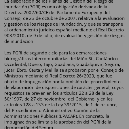
La elaboración de los Planes de Gestión del Riesgo de
Inundación (PGRI) es una obligación derivada de la
Directiva 2007/60/CE del Parlamento Europeo y del
Consejo, de 23 de octubre de 2007, relativa a la evaluación
y gestión de los riesgos de inundación, y que se transpone
al ordenamiento jurídico español mediante el Real Decreto
903/2010, de 9 de julio, de evaluación y gestión de riesgos
de inundación.
Los PGRI de segundo ciclo para las demarcaciones
hidrográficas intercomunitarias del Miño-Sil, Cantábrico
Occidental, Duero, Tajo, Guadiana, Guadalquivir, Segura,
Júcar, Ebro, Ceuta y Melilla se aprobaron por el Consejo de
Ministros mediante el Real Decreto 26/2023, que fue
objeto de impugnación por la omisión del procedimiento
de elaboración de disposiciones de carácter general, cuyos
requisitos se prevén en los artículos 22 a 28 de la Ley
50/1997, de 27 de noviembre, del Gobierno, y en los
artículos 128 a 133 de la Ley 39/2015, de 1 de octubre,
del Procedimiento Administrativo Común de la
Administraciones Públicas (LPACAP). En concreto, la
impugnación se limita a la aprobación del PGRI de la
demarcación del Segura.