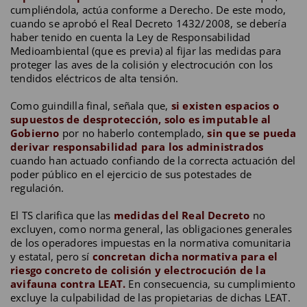
cumpliéndola, actúa conforme a Derecho. De este modo,
cuando se aprobó el Real Decreto 1432/2008, se debería
haber tenido en cuenta la Ley de Responsabilidad
Medioambiental (que es previa) al fijar las medidas para
proteger las aves de la colisión y electrocución con los
tendidos eléctricos de alta tensión.
Como guindilla final, señala que,
si existen espacios o
supuestos de desprotección, solo es imputable al
Gobierno
por no haberlo contemplado,
sin que se pueda
derivar responsabilidad para los administrados
cuando han actuado confiando de la correcta actuación del
poder público en el ejercicio de sus potestades de
regulación.
El TS clarifica que las
medidas del Real Decreto
no
excluyen, como norma general, las obligaciones generales
de los operadores impuestas en la normativa comunitaria
y estatal, pero sí
concretan dicha normativa para el
riesgo concreto de colisión y electrocución de la
avifauna contra LEAT.
En consecuencia, su cumplimiento
excluye la culpabilidad de las propietarias de dichas LEAT.