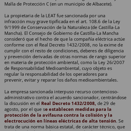
Malla de Protección C (en un municipio de Albacete).
La propietaria de la LEAT fue sancionada por una
infracción muy grave tipificada en el art. 108.6 de la Ley
9/1999 de Conservación de la Naturaleza (de Castilla-La
Mancha). El Consejo de Gobierno de Castilla-La Mancha
consideró que el hecho de que la compañía eléctrica actúe
conforme con el Real Decreto 1432/2008, no la exime de
cumplir con el resto de condiciones, deberes de diligencia
y prevención derivadas de otras normas de rango superior
en materia de protección ambiental, como la Ley 26/2007
de Responsabilidad Medioambiental, cuyo objeto es
regular la responsabilidad de los operadores para
prevenir, evitar y reparar los daños medioambientales.
La empresa sancionada interpuso recurso contencioso-
administrativo contra el acuerdo sancionador, centrándose
la discusión en el
Real Decreto 1432/2008,
de 29 de
agosto, por el que s
e establecen medidas para la
protección de la avifauna contra la colisión y la
electrocución en líneas eléctricas de alta tensión
. Se
trata de una norma básica estatal, de carácter técnico, que