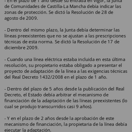
- En el plazo de 1 año desde su entrada en vigor, la Junta
de Comunidades de Castilla-La Mancha debía indicar las
zonas de protección. Se dictó la Resolución de 28 de
agosto de 2009.
- Dentro del mismo plazo, la Junta debía determinar las
líneas preexistentes que no se ajustan a las prescripciones
técnicas de esta norma. Se dictó la Resolución de 17 de
diciembre 2009.
- Cuando una línea eléctrica estaba incluida en esta última
resolución, su propietario estaba obligado a presentar el
proyecto de adaptación de la línea a las exigencias técnicas
del Real Decreto 1432/2008 en el plazo de 1 año.
- Dentro del plazo de 5 años desde la publicación del Real
Decreto, el Estado debía arbitrar el mecanismo de
financiación de la adaptación de las líneas preexistentes (lo
cual se produjo transcurridos casi 9 años).
- Y en el plazo de 2 años desde la aprobación de este
mecanismo de financiación, la propietaria de la línea debía
ejecutar la adaptación.