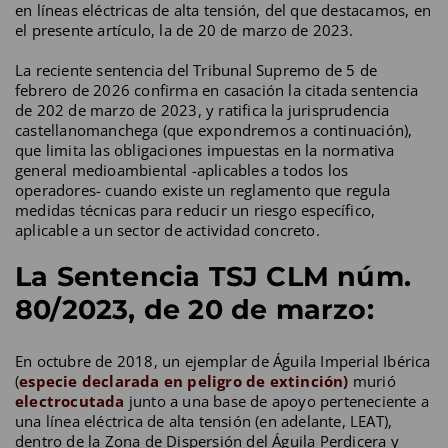
en líneas eléctricas de alta tensión, del que destacamos, en
el presente artículo, la de 20 de marzo de 2023.
La reciente sentencia del Tribunal Supremo de 5 de
febrero de 2026 confirma en casación la citada sentencia
de 202 de marzo de 2023, y ratifica la jurisprudencia
castellanomanchega (que expondremos a continuación),
que limita las obligaciones impuestas en la normativa
general medioambiental -aplicables a todos los
operadores- cuando existe un reglamento que regula
medidas técnicas para reducir un riesgo específico,
aplicable a un sector de actividad concreto.
La Sentencia TSJ CLM núm.
80/2023, de 20 de marzo:
En octubre de 2018, un ejemplar de Águila Imperial Ibérica
(
especie declarada en peligro de extinción)
murió
electrocutada
junto a una base de apoyo perteneciente a
una línea eléctrica de alta tensión (en adelante, LEAT),
dentro de la Zona de Dispersión del Águila Perdicera y