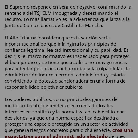
El Supremo responde en sentido negativo, confirmando la
sentencia del TSJ CLM impugnada y desestimando el
recurso. Lo más llamativo es la advertencia que lanza a la
Junta de Comunidades de Castilla-La Mancha:
El Alto Tribunal considera que esta sanción sería
inconstitucional porque infringiría los principios de
confianza legítima, lealtad institucional y culpabilidad. Es
decir, si el marco normativo es inadecuado para proteger
el bien jurídico y se tiene que acudir a normas genéricas
para intentar justificar la antijuricidad y la culpabilidad, la
Administración induce a error al administrado y estaría
convirtiendo la potestad sancionadora en una forma de
responsabilidad objetiva encubierta.
Los poderes públicos, como principales garantes del
medio ambiente, deben tener en cuenta todos los
intereses en conflicto y la normativa aplicable al tomar
decisiones, ya que una norma específica destinada a
proteger una especie protegida en un sector de actividad
que genera riesgos concretos para dicha especie,
crea una
expectativa para el administrado afectado
de que,