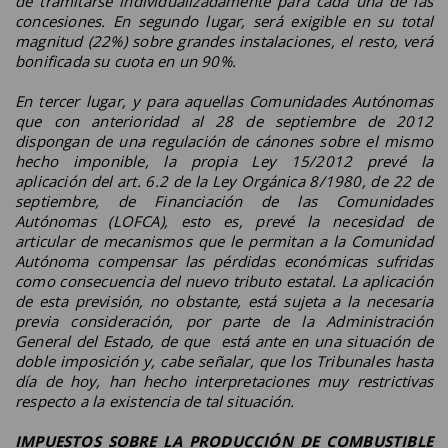
de tramitarse individualizadamente para cada una de las
concesiones. En segundo lugar, será exigible en su total
magnitud (22%) sobre grandes instalaciones, el resto, verá
bonificada su cuota en un 90%.
En tercer lugar, y para aquellas Comunidades Autónomas
que con anterioridad al 28 de septiembre de 2012
dispongan de una regulación de cánones sobre el mismo
hecho imponible, la propia Ley 15/2012 prevé la
aplicación del art. 6.2 de la Ley Orgánica 8/1980, de 22 de
septiembre, de Financiación de las Comunidades
Autónomas (LOFCA), esto es, prevé la necesidad de
articular de mecanismos que le permitan a la Comunidad
Autónoma compensar las pérdidas económicas sufridas
como consecuencia del nuevo tributo estatal. La aplicación
de esta previsión, no obstante, está sujeta a la necesaria
previa consideración, por parte de la Administración
General del Estado, de que está ante en una situación de
doble imposición y, cabe señalar, que los Tribunales hasta
día de hoy, han hecho interpretaciones muy restrictivas
respecto a la existencia de tal situación.
IMPUESTOS SOBRE LA PRODUCCIÓN DE COMBUSTIBLE