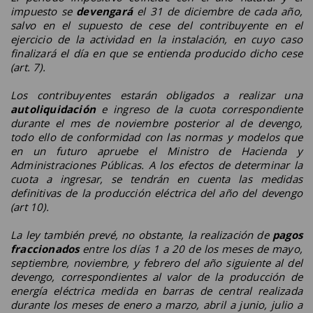
impuesto se
devengará
el 31 de diciembre de cada año,
salvo en el supuesto de cese del contribuyente en el
ejercicio de la actividad en la instalación, en cuyo caso
finalizará el día en que se entienda producido dicho cese
(art. 7).
Los contribuyentes estarán obligados a realizar una
autoliquidación
e ingreso de la cuota correspondiente
durante el mes de noviembre posterior al de devengo,
todo ello de conformidad con las normas y modelos que
en un futuro apruebe el Ministro de Hacienda y
Administraciones Públicas. A los efectos de determinar la
cuota a ingresar, se tendrán en cuenta las medidas
definitivas de la producción eléctrica del año del devengo
(art 10).
La ley también prevé, no obstante, la realización de
pagos
fraccionados
entre los días 1 a 20 de los meses de mayo,
septiembre, noviembre, y febrero del año siguiente al del
devengo, correspondientes al valor de la producción de
energía eléctrica medida en barras de central realizada
durante los meses de enero a marzo, abril a junio, julio a