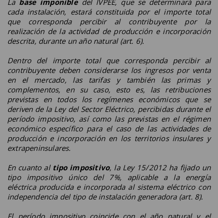
La
base imponible
del IVPEE, que se determinará para
cada instalación, estará constituida por el importe total
que corresponda percibir al contribuyente por la
realización de la actividad de producción e incorporación
descrita, durante un año natural (art. 6).
Dentro del importe total que corresponda percibir al
contribuyente deben considerarse los ingresos por venta
en el mercado, las tarifas y también las primas y
complementos, en su caso, esto es, las retribuciones
previstas en todos los regímenes económicos que se
deriven de la Ley del Sector Eléctrico, percibidas durante el
período impositivo, así como las previstas en el régimen
económico específico para el caso de las actividades de
producción e incorporación en los territorios insulares y
extrapeninsulares.
En cuanto al
tipo impositivo
, la Ley 15/2012 ha fijado un
tipo impositivo único del 7%, aplicable a la energía
eléctrica producida e incorporada al sistema eléctrico con
independencia del tipo de instalación generadora (art. 8).
El período impositivo coincide con el año natural y el