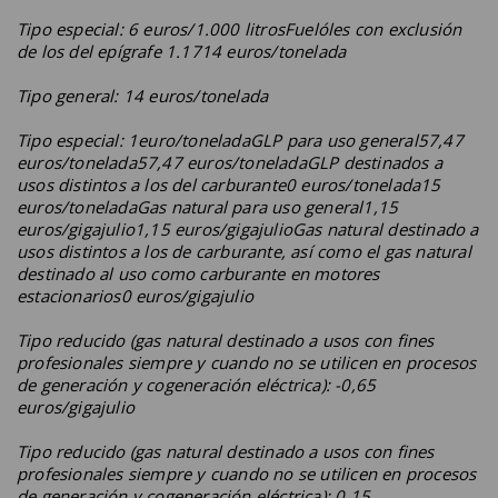
Tipo especial: 6 euros/1.000 litrosFuelóles con exclusión
de los del epígrafe 1.1714 euros/tonelada
Tipo general: 14 euros/tonelada
Tipo especial: 1euro/toneladaGLP para uso general57,47
euros/tonelada57,47 euros/toneladaGLP destinados a
usos distintos a los del carburante0 euros/tonelada15
euros/toneladaGas natural para uso general1,15
euros/gigajulio1,15 euros/gigajulioGas natural destinado a
usos distintos a los de carburante, así como el gas natural
destinado al uso como carburante en motores
estacionarios0 euros/gigajulio
Tipo reducido (gas natural destinado a usos con fines
profesionales siempre y cuando no se utilicen en procesos
de generación y cogeneración eléctrica): -0,65
euros/gigajulio
Tipo reducido (gas natural destinado a usos con fines
profesionales siempre y cuando no se utilicen en procesos
de generación y cogeneración eléctrica): 0,15