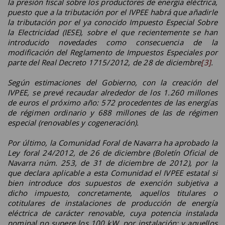
la presión fiscal sobre los productores de energía eléctrica,
puesto que a la tributación por el IVPEE habrá que añadirle
la tributación por el ya conocido Impuesto Especial Sobre
la Electricidad (IESE), sobre el que recientemente se han
introducido novedades como consecuencia de la
modificación del Reglamento de Impuestos Especiales por
parte del Real Decreto 1715/2012, de 28 de diciembre
[3]
.
Según estimaciones del Gobierno, con la creación del
IVPEE, se prevé recaudar alrededor de los 1.260 millones
de euros el próximo año: 572 procedentes de las energías
de régimen ordinario y 688 millones de las de régimen
especial (renovables y cogeneración).
Por último, la Comunidad Foral de Navarra ha aprobado la
Ley foral 24/2012, de 26 de diciembre (Boletín Oficial de
Navarra núm. 253, de 31 de diciembre de 2012), por la
que declara aplicable a esta Comunidad el IVPEE estatal si
bien introduce dos supuestos de exención subjetiva a
dicho impuesto, concretamente, aquellos titulares o
cotitulares de instalaciones de producción de energía
eléctrica de carácter renovable, cuya potencia instalada
nominal no supere los 100 kW, por instalación; y aquellos