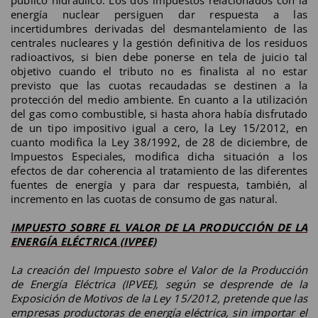
energía nuclear persiguen dar respuesta a las
incertidumbres derivadas del desmantelamiento de las
centrales nucleares y la gestión definitiva de los residuos
radioactivos, si bien debe ponerse en tela de juicio tal
objetivo cuando el tributo no es finalista al no estar
previsto que las cuotas recaudadas se destinen a la
protección del medio ambiente. En cuanto a la utilización
del gas como combustible, si hasta ahora había disfrutado
de un tipo impositivo igual a cero, la Ley 15/2012, en
cuanto modifica la Ley 38/1992, de 28 de diciembre, de
Impuestos Especiales, modifica dicha situación a los
efectos de dar coherencia al tratamiento de las diferentes
fuentes de energía y para dar respuesta, también, al
incremento en las cuotas de consumo de gas natural.
IMPUESTO SOBRE EL VALOR DE LA PRODUCCIÓN DE LA
ENERGÍA ELÉCTRICA (IVPEE)
La creación del Impuesto sobre el Valor de la Producción
de Energía Eléctrica (IPVEE), según se desprende de la
Exposición de Motivos de la Ley 15/2012, pretende que las
empresas productoras de energía eléctrica, sin importar el