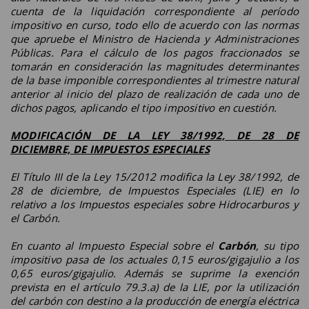
cuenta de la liquidación correspondiente al período
impositivo en curso, todo ello de acuerdo con las normas
que apruebe el Ministro de Hacienda y Administraciones
Públicas. Para el cálculo de los pagos fraccionados se
tomarán en consideración las magnitudes determinantes
de la base imponible correspondientes al trimestre natural
anterior al inicio del plazo de realización de cada uno de
dichos pagos, aplicando el tipo impositivo en cuestión.
MODIFICACIÓN DE LA LEY 38/1992, DE 28 DE
DICIEMBRE, DE IMPUESTOS ESPECIALES
El Título III de la Ley 15/2012 modifica la Ley 38/1992, de
28 de diciembre, de Impuestos Especiales (LIE) en lo
relativo a los Impuestos especiales sobre Hidrocarburos y
el Carbón.
En cuanto al Impuesto Especial sobre el
Carbón
, su tipo
impositivo pasa de los actuales 0,15 euros/gigajulio a los
0,65 euros/gigajulio. Además se suprime la exención
prevista en el artículo 79.3.a) de la LIE, por la utilización
del carbón con destino a la producción de energía eléctrica