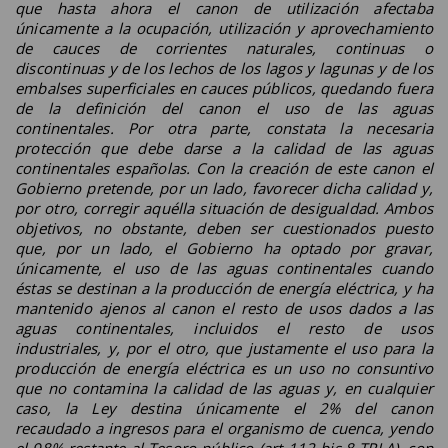
que hasta ahora el canon de utilización afectaba
únicamente a la ocupación, utilización y aprovechamiento
de cauces de corrientes naturales, continuas o
discontinuas y de los lechos de los lagos y lagunas y de los
embalses superficiales en cauces públicos, quedando fuera
de la definición del canon el uso de las aguas
continentales. Por otra parte, constata la necesaria
protección que debe darse a la calidad de las aguas
continentales españolas. Con la creación de este canon el
Gobierno pretende, por un lado, favorecer dicha calidad y,
por otro, corregir aquélla situación de desigualdad. Ambos
objetivos, no obstante, deben ser cuestionados puesto
que, por un lado, el Gobierno ha optado por gravar,
únicamente, el uso de las aguas continentales cuando
éstas se destinan a la producción de energía eléctrica, y ha
mantenido ajenos al canon el resto de usos dados a las
aguas continentales, incluidos el resto de usos
industriales, y, por el otro, que justamente el uso para la
producción de energía eléctrica es un uso no consuntivo
que no contamina la calidad de las aguas y, en cualquier
caso, la Ley destina únicamente el 2% del canon
recaudado a ingresos para el organismo de cuenca, yendo
el 98% restante al Tesoro público (art 112 bis.8 TRLA), con