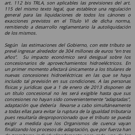
art. 112 bis TRLA, son aplicables las previsiones del art.
115 del mismo texto legal, que establece una regulación
general para las liquidaciones de todos los cánones o
exacciones previstos en el Título VI de dicha norma,
remitiendo a desarrollo reglamentario la autoliquidación
de los mismos.
Según las estimaciones del Gobierno, con este tributo se
prevé ingresar alrededor de 304 millones de euros “en tres
años”. Su impacto económico será desigual sobre los
concesionarios de aprovechamientos hidroeléctricos. En
un primer momento afectará únicamente a los titulares de
nuevas concesiones hidroeléctricas en las que se haya
incluido tal previsión en sus condiciones. A las personas
físicas y jurídicas que a 1 de enero de 2013 disponen de
un título concesional no les será exigible hasta que sus
concesiones no hayan sido convenientemente “adaptadas”,
adaptación que debería llevarse a cabo simultáneamente
a todas ellas para evitar la ruptura de la igualdad tributaria
pues resultaría desproporcionado que el tributo se pueda
exigir a medida que los Organismos de cuenca vayan
finalizando los procesos de adaptación, que por fuerza han