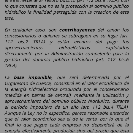
lo que constata que no es la protección al dominio público
hidráulico la finalidad perseguida con la creación de esta
tasa.
En cualquier caso, son
contribuyentes
del canon los
concesionarios o quienes se subroguen en su lugar (art.
112 bis.2 TRLA) y están exentos del pago los
aprovechamientos hidroeléctricos explotados
directamente por la Administración competente para la
gestión del dominio público hidráulico (art. 112 bis.6
TRLA).
La
base imponible
, que será determinada por el
Organismo de cuenca, consistirá en el valor económico de
la energía hidroeléctrica producida por el concesionario
(medida en barras de central), mediante la utilización y
aprovechamiento del dominio público hidráulico, durante
el período impositivo de un año (art. 112 bis.4 TRLA).
Aunque la Ley no lo especifica, parece razonable entender
que el valor económico sea el de la venta, por lo que al
final lo que pague cada empresa no dependerá de la
energía efectivamente producida sino del precio que ésta