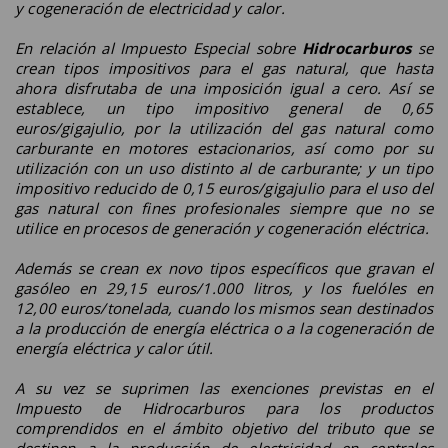
y cogeneración de electricidad y calor.
En relación al Impuesto Especial sobre
Hidrocarburos
se
crean tipos impositivos para el gas natural, que hasta
ahora disfrutaba de una imposición igual a cero. Así se
establece, un tipo impositivo general de 0,65
euros/gigajulio, por la utilización del gas natural como
carburante en motores estacionarios, así como por su
utilización con un uso distinto al de carburante; y un tipo
impositivo reducido de 0,15 euros/gigajulio para el uso del
gas natural con fines profesionales siempre que no se
utilice en procesos de generación y cogeneración eléctrica.
Además se crean
ex novo
tipos específicos que gravan el
gasóleo en 29,15 euros/1.000 litros, y los fuelóles en
12,00 euros/tonelada, cuando los mismos sean destinados
a la producción de energía eléctrica o a la cogeneración de
energía eléctrica y calor útil.
A su vez se suprimen las exenciones previstas en el
Impuesto de Hidrocarburos para los productos
comprendidos en el ámbito objetivo del tributo que se
destinen a la producción de electricidad en centrales