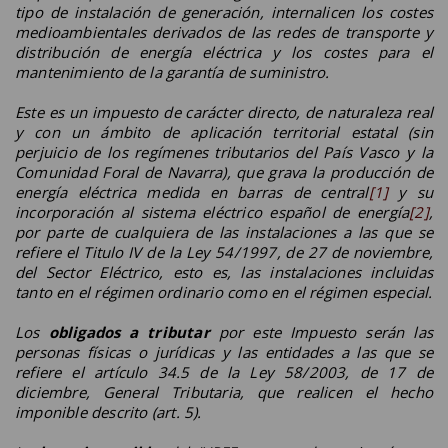
tipo de instalación de generación, internalicen los costes
medioambientales derivados de las redes de transporte y
distribución de energía eléctrica y los costes para el
mantenimiento de la garantía de suministro.
Este es un impuesto de carácter directo, de naturaleza real
y con un ámbito de aplicación territorial estatal (sin
perjuicio de los regímenes tributarios del País Vasco y la
Comunidad Foral de Navarra), que grava la producción de
energía eléctrica medida en barras de central
[1]
y su
incorporación al sistema eléctrico español de energía
[2]
,
por parte de cualquiera de las instalaciones a las que se
refiere el Titulo IV de la Ley 54/1997, de 27 de noviembre,
del Sector Eléctrico, esto es, las instalaciones incluidas
tanto en el régimen ordinario como en el régimen especial.
Los
obligados a tributar
por este Impuesto serán las
personas físicas o jurídicas y las entidades a las que se
refiere el artículo 34.5 de la Ley 58/2003, de 17 de
diciembre, General Tributaria, que realicen el hecho
imponible descrito (art. 5).