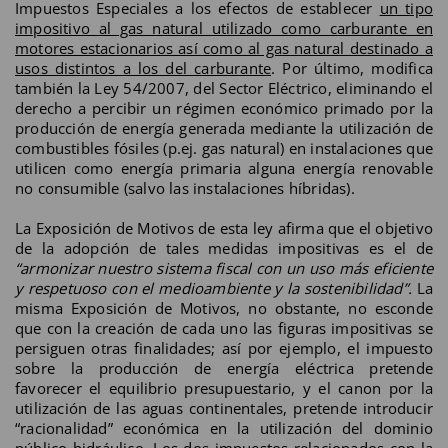
Impuestos Especiales a los efectos de establecer
un tipo
impositivo al gas natural utilizado como carburante en
motores estacionarios así como al gas natural destinado a
usos distintos a los del carburante
. Por último, modifica
también la Ley 54/2007, del Sector Eléctrico, eliminando el
derecho a percibir un régimen económico primado por la
producción de energía generada mediante la utilización de
combustibles fósiles (p.ej. gas natural) en instalaciones que
utilicen como energía primaria alguna energía renovable
no consumible (salvo las instalaciones híbridas).
La Exposición de Motivos de esta ley afirma que el objetivo
de la adopción de tales medidas impositivas es el de
“armonizar nuestro sistema fiscal con un uso más eficiente
y respetuoso con el medioambiente y la sostenibilidad”.
La
misma Exposición de Motivos, no obstante, no esconde
que con la creación de cada uno las figuras impositivas se
persiguen otras finalidades; así por ejemplo, el impuesto
sobre la producción de energía eléctrica pretende
favorecer el equilibrio presupuestario, y el canon por la
utilización de las aguas continentales, pretende introducir
“racionalidad” económica en la utilización del dominio
público hidráulico. Los dos impuestos relacionados con la