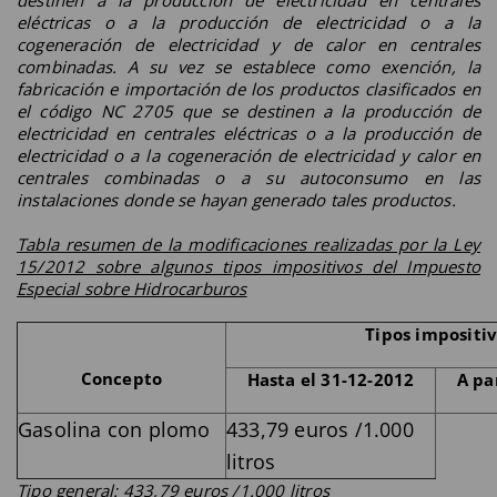
eléctricas o a la producción de electricidad o a la
cogeneración de electricidad y de calor en centrales
combinadas. A su vez se establece como exención, la
fabricación e importación de los productos clasificados en
el código NC 2705 que se destinen a la producción de
electricidad en centrales eléctricas o a la producción de
electricidad o a la cogeneración de electricidad y calor en
centrales combinadas o a su autoconsumo en las
instalaciones donde se hayan generado tales productos.
Tabla resumen de la modificaciones realizadas por la Ley
15/2012 sobre algunos tipos impositivos del Impuesto
Especial sobre Hidrocarburos
Tipos impositi
Concepto
Hasta el 31-12-2012
A pa
Gasolina con plomo
433,79 euros /1.000
litros
Tipo general: 433,79 euros /1.000 litros