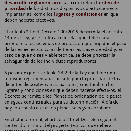
desarrollo reglamentario
para concretar el
orden de
prioridad
de los distintos dispositivos o actuaciones a
implantar, así como los
lugares y condiciones
en que
deben hacerse efectivos.
El articulo 21 del Decreto 190/2025 desarrolla el artículo
14 de la Ley, y se limita a concretar que debe darse
prioridad a los sistemas de protección que impidan el paso
de las especies acuícolas de todas las clases de edad y, en
caso de que no sea viable técnica, se debe priorizar la
salvaguarda de los individuos reproductores.
A pesar de que el artículo 14.2 de la Ley contiene una
remisión reglamentaria, no solo para la prioridad de los
distintos dispositivos o actuaciones, sino también los
lugares y condiciones en que deben hacerse efectivos, el
Decreto se remite a los Planes de ordenación de la pesca
en aguas continentales para su determinación. A día de
hoy, no consta que estos planes se hayan aprobado.
En el plano formal, el artículo 21 del Decreto regula el
contenido mínimo del proyecto técnico, que deberá
someterse a informe del departamento competente en