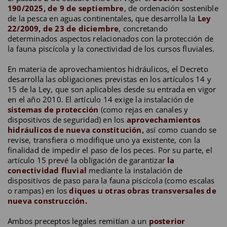
190/2025, de 9 de septiembre
, de ordenación sostenible
de la pesca en aguas continentales, que desarrolla la
Ley
22/2009, de 23 de diciembre
, concretando
determinados aspectos relacionados con la protección de
la fauna piscícola y la conectividad de los cursos fluviales.
En materia de aprovechamientos hidráulicos, el Decreto
desarrolla las obligaciones previstas en los artículos 14 y
15 de la Ley, que son aplicables desde su entrada en vigor
en el año 2010. El artículo 14 exige la instalación de
sistemas de protección
(como rejas en canales y
dispositivos de seguridad) en los
aprovechamientos
hidráulicos de nueva constitución,
así como cuando se
revise, transfiera o modifique uno ya existente, con la
finalidad de impedir el paso de los peces. Por su parte, el
artículo 15 prevé la obligación de garantizar
la
conectividad fluvial
mediante la instalación de
dispositivos de paso para la fauna piscícola (como escalas
o rampas) en los
diques u otras obras transversales de
nueva construcción.
Ambos preceptos legales remitían a un
posterior