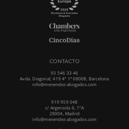
CONTACTO
93 546 33 46
Avda. Diagonal, 419 4º 1ª 08008, Barcelona
info@menendez-abogados.com
919 959 048
c/ Argensola 6, 1ºA
28004, Madrid
info@menendez-abogados.com