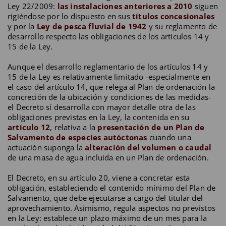
Ley 22/2009:
las instalaciones anteriores a 2010
siguen
rigiéndose por lo dispuesto en sus
títulos concesionales
y por la
Ley de pesca fluvial de 1942
y su reglamento de
desarrollo respecto las obligaciones de los artículos 14 y
15 de la Ley.
Aunque el desarrollo reglamentario de los artículos 14 y
15 de la Ley es relativamente limitado -especialmente en
el caso del artículo 14, que relega al Plan de ordenación la
concreción de la ubicación y condiciones de las medidas-
el Decreto sí desarrolla con mayor detalle otra de las
obligaciones previstas en la Ley, la contenida en su
artículo 12
, relativa a la
presentación de un Plan de
Salvamento de especies autóctonas
cuando una
actuación suponga la
alteración del volumen o caudal
de una masa de agua incluida en un Plan de ordenación.
El Decreto, en su artículo 20, viene a concretar esta
obligación, estableciendo el contenido mínimo del Plan de
Salvamento, que debe ejecutarse a cargo del titular del
aprovechamiento. Asimismo, regula aspectos no previstos
en la Ley: establece un plazo máximo de un mes para la