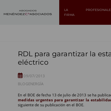
LA
PROFESIONALE
FIRMA
RDL para garantizar la est
eléctrico
09/07/2013
BLOG
ENERGÍA
En el BOE de fecha 13 de julio de 2013 se ha public
medidas urgentes para garantizar la estabilidad
siguiente de su publicación en el BOE.