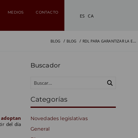
MEDIOS
CONTACTO
ES
CA
RDL PARA GARANTIZAR LA ESTABILIDAD FINANCIERA DEL SISTEMA ELÉCTRICO
BLOG
BLOG
Buscador
Categorías
e adoptan
Novedades legislativas
ir del día
General