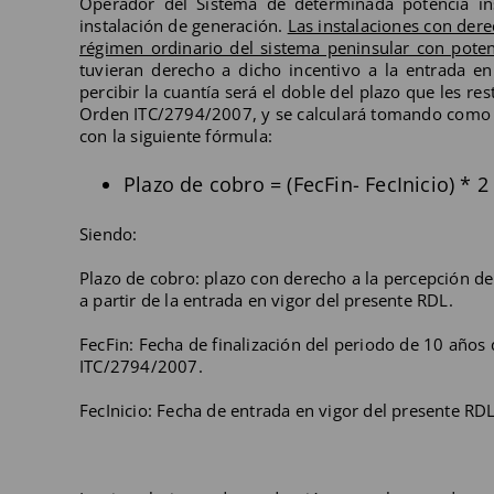
Operador del Sistema de determinada potencia in
instalación de generación.
Las instalaciones con dere
régimen ordinario del sistema peninsular con poten
tuvieran derecho a dicho incentivo a la entrada en
percibir la cuantía será el doble del plazo que les res
Orden ITC/2794/2007, y se calculará tomando como fe
con la siguiente fórmula:
Plazo de cobro = (FecFin- FecInicio) * 2
Siendo:
Plazo de cobro: plazo con derecho a la percepción de 
a partir de la entrada en vigor del presente RDL.
FecFin: Fecha de finalización del periodo de 10 años
ITC/2794/2007.
FecInicio: Fecha de entrada en vigor del presente RDL