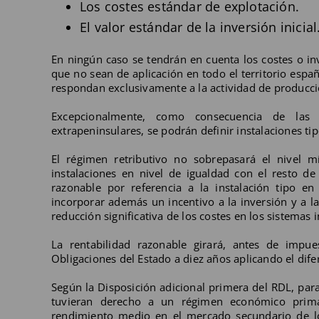
Los costes estándar de explotación.
El valor estándar de la inversión inicial
En ningún caso se tendrán en cuenta los costes o i
que no sean de aplicación en todo el territorio espa
respondan exclusivamente a la actividad de producció
Excepcionalmente, como consecuencia de las si
extrapeninsulares, se podrán definir instalaciones tip
El régimen retributivo no sobrepasará el nivel m
instalaciones en nivel de igualdad con el resto de
razonable por referencia a la instalación tipo en
incorporar además un incentivo a la inversión y a 
reducción significativa de los costes en los sistemas 
La rentabilidad razonable girará, antes de impu
Obligaciones del Estado a diez años aplicando el dif
Según la Disposición adicional primera del RDL, para
tuvieran derecho a un régimen económico primad
rendimiento medio en el mercado secundario de lo