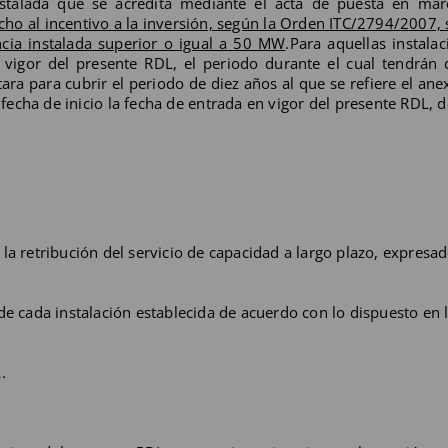
stalada que se acredita mediante el acta de puesta en mar
cho al incentivo a la inversión, según la Orden ITC/2794/2007, 
cia instalada superior o igual a 50 MW
.Para aquellas instala
 vigor del presente RDL, el periodo durante el cual tendrán
tara para cubrir el periodo de diez años al que se refiere el anex
cha de inicio la fecha de entrada en vigor del presente RDL, 
la retribución del servicio de capacidad a largo plazo, expresad
 de cada instalación establecida de acuerdo con lo dispuesto en
.