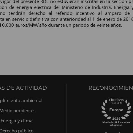
vigor del presente RDL no estuvieran inscritas en la sección p
ión de energía eléctrica del Ministerio de Industria, Energía
 no tendrán derecho al referido incentivo al amparo de
a en servicio definitiva con anterioridad al 1 de enero de 201
e 10.000 euros/MW/año durante un periodo de veinte años.
S DE ACTIVIDAD
RECONOCIMIEN
limiento ambiental
Medio ambiente
Energía y clima
Derecho público