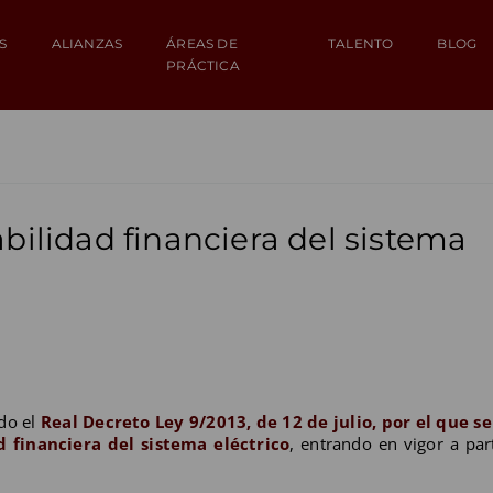
S
ALIANZAS
ÁREAS DE
TALENTO
BLOG
PRÁCTICA
abilidad financiera del sistema
ado el
Real Decreto Ley 9/2013, de 12 de julio, por el que s
 financiera del sistema eléctrico
, entrando en vigor a part