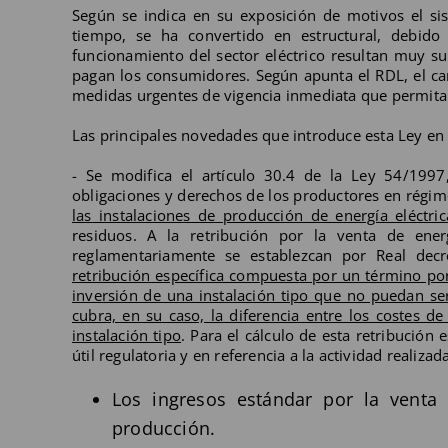
Según se indica en su exposición de motivos el sis
tiempo, se ha convertido en estructural, debido 
funcionamiento del sector eléctrico resultan muy su
pagan los consumidores. Según apunta el RDL, el cará
medidas urgentes de vigencia inmediata que permitan 
Las principales novedades que introduce esta Ley en e
- Se modifica el artículo 30.4 de la Ley 54/1997,
obligaciones y derechos de los productores en régim
las instalaciones de producción de energía eléctric
residuos. A la retribución por la venta de en
reglamentariamente se establezcan por Real decr
retribución específica compuesta por un término po
inversión de una instalación tipo que no puedan se
cubra, en su caso, la diferencia entre los costes d
instalación tipo
. Para el cálculo de esta retribución 
útil regulatoria y en referencia a la actividad realiz
Los ingresos estándar por la venta
producción.