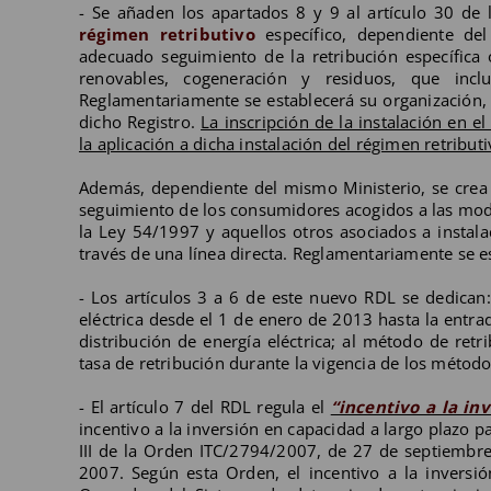
- Se añaden los apartados 8 y 9 al artículo 30 de
régimen retributivo
específico, dependiente del
adecuado seguimiento de la retribución específica 
renovables, cogeneración y residuos, que inclui
Reglamentariamente se establecerá su organización, 
dicho Registro.
La inscripción de la instalación en e
la aplicación a dicha instalación del régimen retributi
Además, dependiente del mismo Ministerio, se crea
seguimiento de los consumidores acogidos a las modal
la Ley 54/1997 y aquellos otros asociados a instal
través de una línea directa. Reglamentariamente se e
- Los artículos 3 a 6 de este nuevo RDL se dedican: 
eléctrica desde el 1 de enero de 2013 hasta la entra
distribución de energía eléctrica; al método de retri
tasa de retribución durante la vigencia de los método
- El artículo 7 del RDL regula el
“incentivo a la in
incentivo a la inversión en capacidad a largo plazo p
III de la Orden ITC/2794/2007, de 27 de septiembre, 
2007. Según esta Orden, el incentivo a la inversió