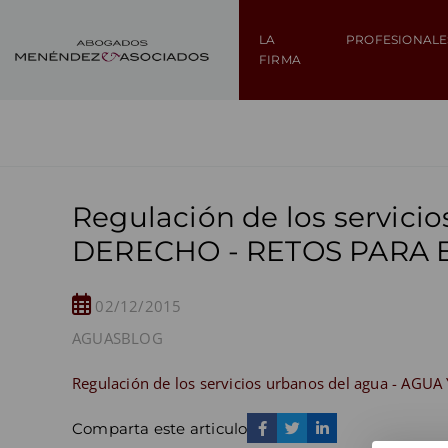
LA
PROFESIONALE
FIRMA
Regulación de los servici
DERECHO - RETOS PARA E
02/12/2015
AGUAS
BLOG
Regulación de los servicios urbanos del agua - AGU
Comparta este articulo