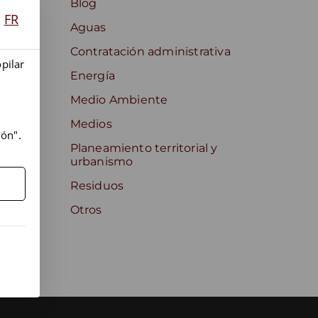
Blog
FR
Aguas
Contratación administrativa
opilar
Energía
Medio Ambiente
Medios
ión".
Planeamiento territorial y
urbanismo
Residuos
Otros