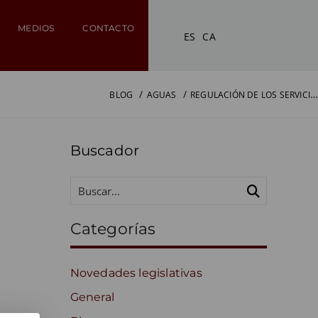
MEDIOS
CONTACTO
ES
CA
REGULACIÓN DE LOS SERVICIOS URBANOS DEL AGUA - AGUA Y DERECHO - RETOS PARA EL SIGLO XXI
BLOG
AGUAS
Buscador
Categorías
Novedades legislativas
General