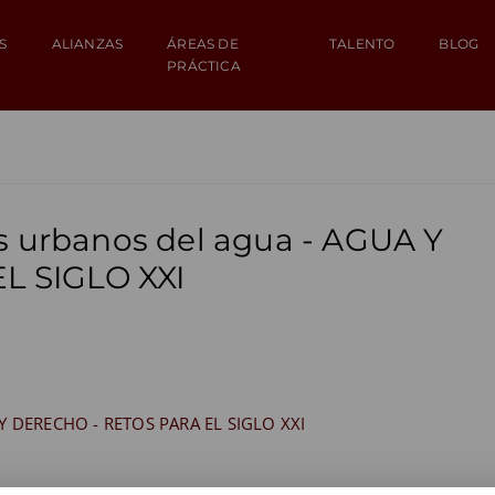
S
ALIANZAS
ÁREAS DE
TALENTO
BLOG
PRÁCTICA
os urbanos del agua - AGUA Y
L SIGLO XXI
A Y DERECHO - RETOS PARA EL SIGLO XXI