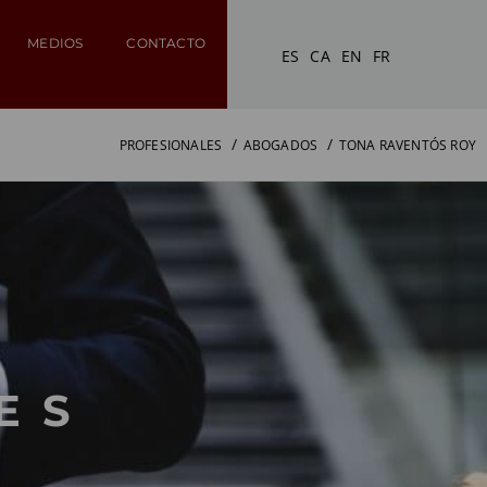
MEDIOS
CONTACTO
ES
CA
EN
FR
PROFESIONALES
ABOGADOS
TONA RAVENTÓS ROY
ES