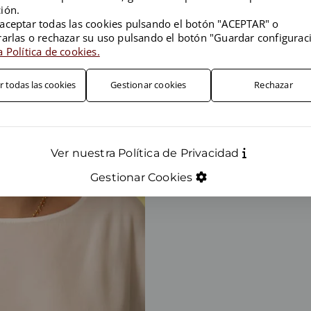
Su incorporación en MENÉN
ión.
2024.Idiomas: castellano, cata
aceptar todas las cookies pulsando el botón "ACEPTAR" o
rarlas o rechazar su uso pulsando el botón "Guardar configurac
Perfil de LinkedIn:
 Política de cookies.
r todas las cookies
Gestionar cookies
Rechazar
Ver nuestra Política de Privacidad
Gestionar Cookies