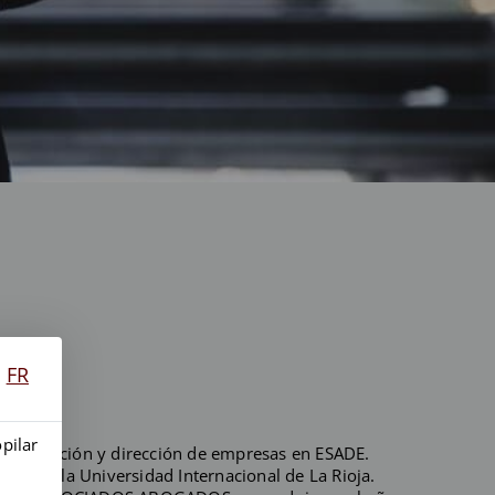
FR
opilar
inistración y dirección de empresas en ESADE.
cía por la Universidad Internacional de La Rioja.