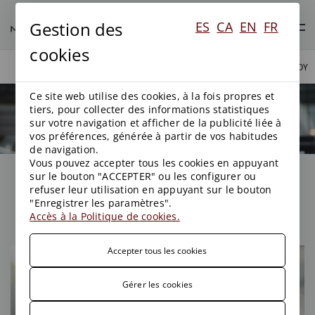
Gestion des
ES
CA
EN
FR
cookies
PROFESSIONNELS
AVOCATS
TONA RAVENTÓS ROY
Ce site web utilise des cookies, à la fois propres et
tiers, pour collecter des informations statistiques
PROFESSIONNELS
sur votre navigation et afficher de la publicité liée à
vos préférences, générée à partir de vos habitudes
de navigation.
Vous pouvez accepter tous les cookies en appuyant
sur le bouton "ACCEPTER" ou les configurer ou
Tona Raventós Roy
refuser leur utilisation en appuyant sur le bouton
"Enregistrer les paramètres".
Accès à la Politique de cookies.
Accepter tous les cookies
Gérer les cookies