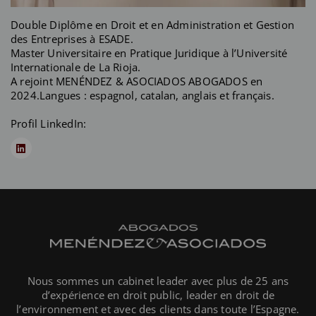
Double Diplôme en Droit et en Administration et Gestion
des Entreprises à ESADE.
Master Universitaire en Pratique Juridique à l’Université
Internationale de La Rioja.
A rejoint MENÉNDEZ & ASOCIADOS ABOGADOS en
2024.Langues : espagnol, catalan, anglais et français.
Profil LinkedIn:
Nous sommes un cabinet leader avec plus de 25 ans
d’expérience en droit public, leader en droit de
l’environnement et avec des clients dans toute l’Espagne.