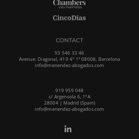
CONTACT
93 546 33 46
Avenue. Diagonal, 419 4º 1ª 08008, Barcelona
info@menendez-abogados.com
919 959 048
c/ Argensola 6, 1ºA
28004 | Madrid (Spain)
info@menendez-abogados.com