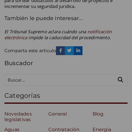
para sortear obstáculos al desarrollo de proyectos e
incrementar su seguridad jurídica.
También le puede interesar...
El Tribunal Supremo aclara cuándo una
notificación
electrónica
impide la caducidad del procedimiento.
Comparta este articulo
Buscador
Categorías
Novedades
General
Blog
legislativas
Aguas
Contratación
Energía