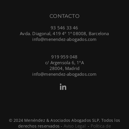
CONTACTO
93 546 33 46
Avda. Diagonal, 419 4º 1ª 08008, Barcelona
info@menendez-abogados.com
919 959 048
c/ Argensola 6, 1ºA
28004, Madrid
info@menendez-abogados.com
© 2024 Menéndez & Asociados Abogados SLP, Todos los
Aviso Legal
Política de
derechos reservados -
-