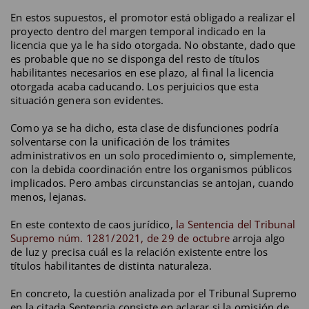
En estos supuestos, el promotor está obligado a realizar el
proyecto dentro del margen temporal indicado en la
licencia que ya le ha sido otorgada. No obstante, dado que
es probable que no se disponga del resto de títulos
habilitantes necesarios en ese plazo, al final la licencia
otorgada acaba caducando. Los perjuicios que esta
situación genera son evidentes.
Como ya se ha dicho, esta clase de disfunciones podría
solventarse con la unificación de los trámites
administrativos en un solo procedimiento o, simplemente,
con la debida coordinación entre los organismos públicos
implicados. Pero ambas circunstancias se antojan, cuando
menos, lejanas.
En este contexto de caos jurídico,
la Sentencia del Tribunal
Supremo núm. 1281/2021, de 29 de octubre
arroja algo
de luz y precisa cuál es la relación existente entre los
títulos habilitantes de distinta naturaleza.
En concreto, la cuestión analizada por el Tribunal Supremo
en la citada Sentencia consiste en aclarar si la omisión de