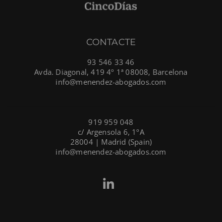
CONTACTE
93 546 33 46
Avda. Diagonal, 419 4º 1ª 08008, Barcelona
info@menendez-abogados.com
919 959 048
c/ Argensola 6, 1ºA
28004 | Madrid (Spain)
info@menendez-abogados.com