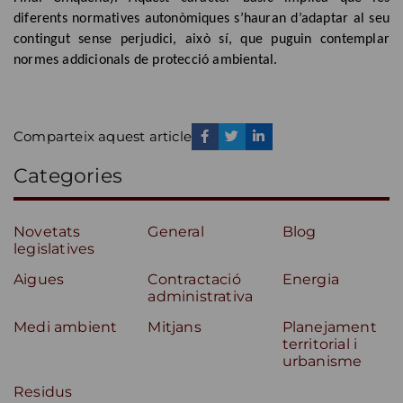
diferents normatives autonòmiques s’hauran d’adaptar al seu
contingut sense perjudici, això sí, que puguin contemplar
normes addicionals de protecció ambiental.
Comparteix aquest article
Categories
Novetats
General
Blog
legislatives
Aigues
Contractació
Energia
administrativa
Medi ambient
Mitjans
Planejament
territorial i
urbanisme
Residus