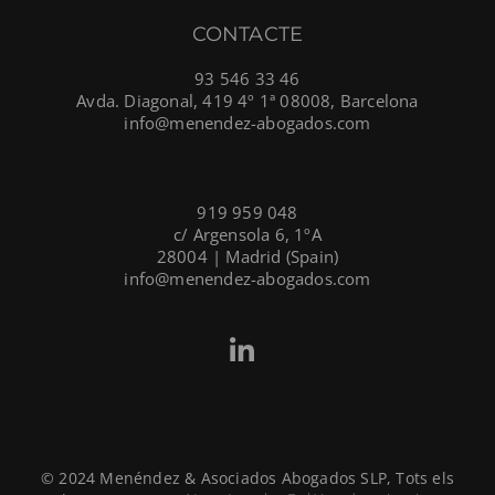
CONTACTE
93 546 33 46
Avda. Diagonal, 419 4º 1ª 08008, Barcelona
info@menendez-abogados.com
919 959 048
c/ Argensola 6, 1ºA
28004 | Madrid (Spain)
info@menendez-abogados.com
© 2024 Menéndez & Asociados Abogados SLP, Tots els