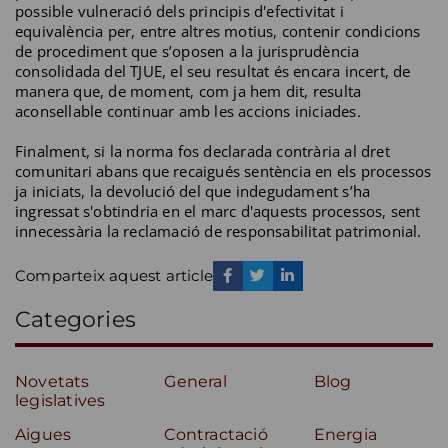
possible vulneració dels principis d'efectivitat i
equivalència per, entre altres motius, contenir condicions
de procediment que s’oposen a la jurisprudència
consolidada del TJUE, el seu resultat és encara incert, de
manera que, de moment, com ja hem dit, resulta
aconsellable continuar amb les accions iniciades.
Finalment, si la norma fos declarada contrària al dret
comunitari abans que recaigués sentència en els processos
ja iniciats, la devolució del que indegudament s’ha
ingressat s'obtindria en el marc d'aquests processos, sent
innecessària la reclamació de responsabilitat patrimonial.
Comparteix aquest article
Categories
Novetats
General
Blog
legislatives
Aigues
Contractació
Energia