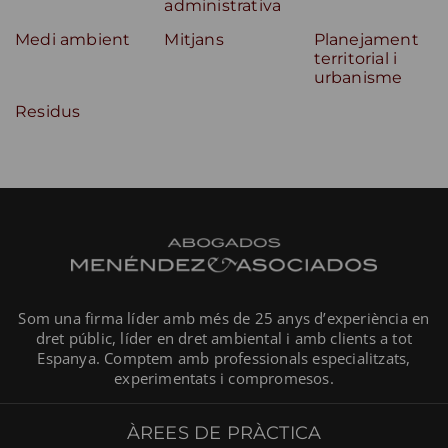
administrativa
Medi ambient
Mitjans
Planejament
territorial i
urbanisme
Residus
Som una firma líder amb més de 25 anys d’experiència en
dret públic, líder en dret ambiental i amb clients a tot
Espanya. Comptem amb professionals especialitzats,
experimentats i compromesos.
ÀREES DE PRÀCTICA