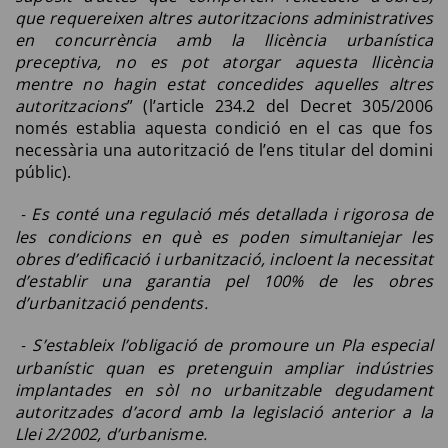
que requereixen altres autoritzacions administratives
en concurrència amb la llicència urbanística
preceptiva, no es pot atorgar aquesta llicència
mentre no hagin estat concedides aquelles altres
autoritzacions
” (l’article 234.2 del Decret 305/2006
només establia aquesta condició en el cas que fos
necessària una autorització de l’ens titular del domini
públic).
Es conté una regulació més detallada i rigorosa de
-
les condicions en què es poden simultaniejar les
obres d’edificació i urbanització, incloent la necessitat
d’establir una garantia pel 100% de les obres
d’urbanització pendents.
S’estableix l’obligació de promoure un Pla especial
-
urbanístic quan es pretenguin ampliar indústries
implantades en sòl no urbanitzable degudament
autoritzades d’acord amb la legislació anterior a la
Llei 2/2002, d’urbanisme.