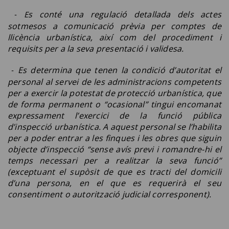
s conté una regulació detallada dels actes
E
-
sotmesos a comunicació prèvia per comptes de
llicència urbanística, així com del procediment i
requisits per a la seva presentació i validesa.
Es determina que tenen la condició d’autoritat el
-
personal al servei de les administracions competents
per a exercir la potestat de protecció urbanística, que
de forma permanent o “
ocasional
” tingui encomanat
expressament l’exercici de la funció pública
d’inspecció urbanística. A aquest personal se l’habilita
per a poder entrar a les finques i les obres que siguin
objecte d’inspecció “
sense avís previ i romandre-hi el
temps necessari per a realitzar la seva funció”
(exceptuant el supòsit de que es tracti del domicili
d’una persona, en el que es requerirà el seu
consentiment o autorització judicial corresponent).