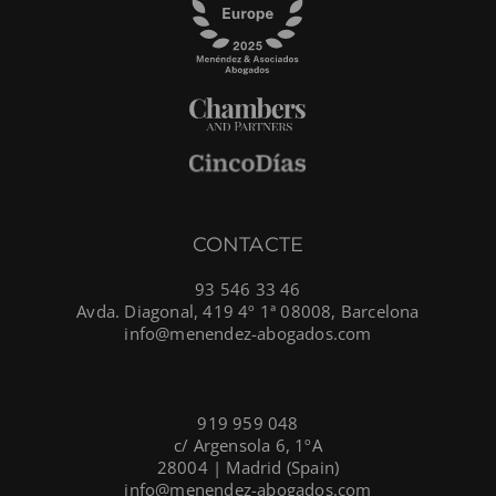
CONTACTE
93 546 33 46
Avda. Diagonal, 419 4º 1ª 08008, Barcelona
info@menendez-abogados.com
919 959 048
c/ Argensola 6, 1ºA
28004 | Madrid (Spain)
info@menendez-abogados.com