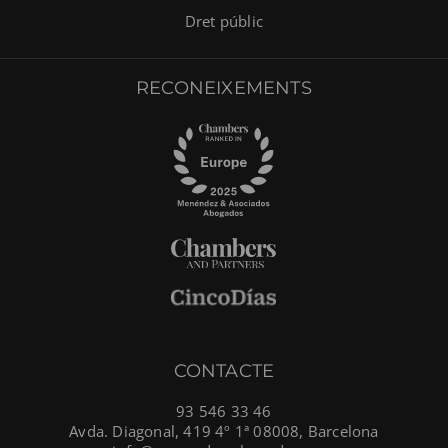
Dret públic
RECONEIXEMENTS
CONTACTE
93 546 33 46
Avda. Diagonal, 419 4º 1ª 08008, Barcelona