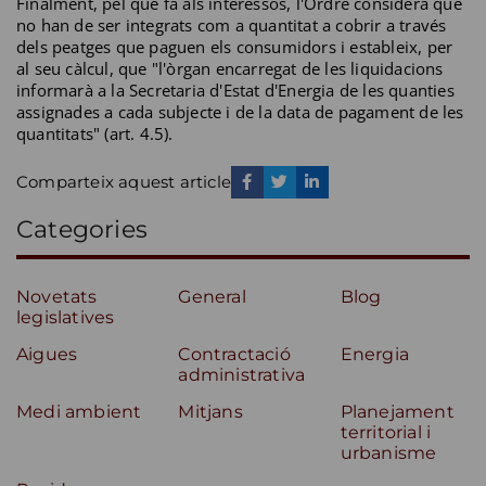
Finalment, pel que fa als interessos, l'Ordre considera que
no han de ser integrats com a quantitat a cobrir a través
dels peatges que paguen els consumidors i estableix, per
al seu càlcul, que "l'òrgan encarregat de les liquidacions
informarà a la Secretaria d'Estat d'Energia de les quanties
assignades a cada subjecte i de la data de pagament de les
quantitats" (art. 4.5).
Comparteix aquest article
Categories
Novetats
General
Blog
legislatives
Aigues
Contractació
Energia
administrativa
Medi ambient
Mitjans
Planejament
territorial i
urbanisme