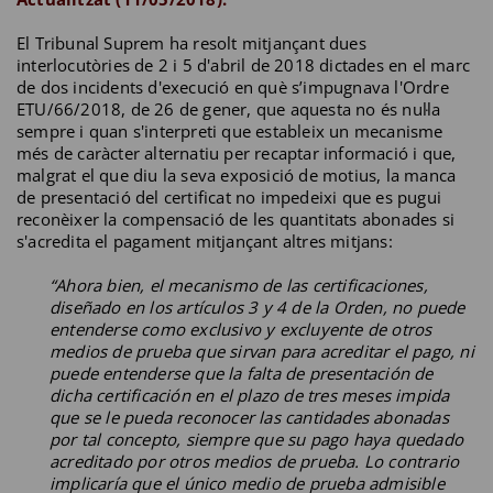
El Tribunal Suprem ha resolt mitjançant dues
interlocutòries de 2 i 5 d'abril de 2018 dictades en el marc
de dos incidents d'execució en què s’impugnava l'Ordre
ETU/66/2018, de 26 de gener, que aquesta no és nul·la
sempre i quan s'interpreti que estableix un mecanisme
més de caràcter alternatiu per recaptar informació i que,
malgrat el que diu la seva exposició de motius, la manca
de presentació del certificat no impedeixi que es pugui
reconèixer la compensació de les quantitats abonades si
s'acredita el pagament mitjançant altres mitjans:
“Ahora bien, el mecanismo de las certificaciones,
diseñado en los artículos 3 y 4 de la Orden, no puede
entenderse como exclusivo y excluyente de otros
medios de prueba que sirvan para acreditar el pago, ni
puede entenderse que la falta de presentación de
dicha certificación en el plazo de tres meses impida
que se le pueda reconocer las cantidades abonadas
por tal concepto, siempre que su pago haya quedado
acreditado por otros medios de prueba. Lo contrario
implicaría que el único medio de prueba admisible