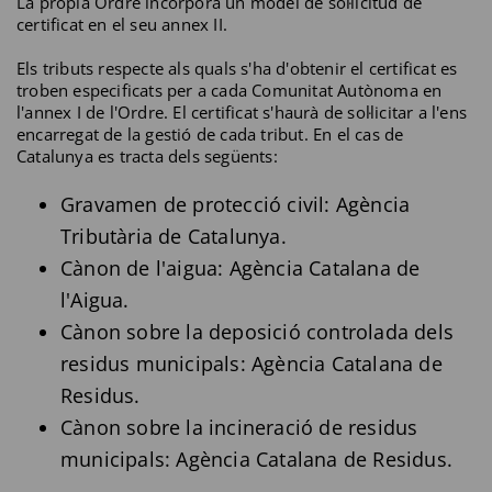
La pròpia Ordre incorpora un model de sol·licitud de
certificat en el seu annex II.
Els tributs respecte als quals s'ha d'obtenir el certificat es
troben especificats per a cada Comunitat Autònoma en
l'annex I de l'Ordre. El certificat s'haurà de sol·licitar a l'ens
encarregat de la gestió de cada tribut. En el cas de
Catalunya es tracta dels següents:
Gravamen de protecció civil: Agència
Tributària de Catalunya.
Cànon de l'aigua: Agència Catalana de
l'Aigua.
Cànon sobre la deposició controlada dels
residus municipals: Agència Catalana de
Residus.
Cànon sobre la incineració de residus
municipals: Agència Catalana de Residus.