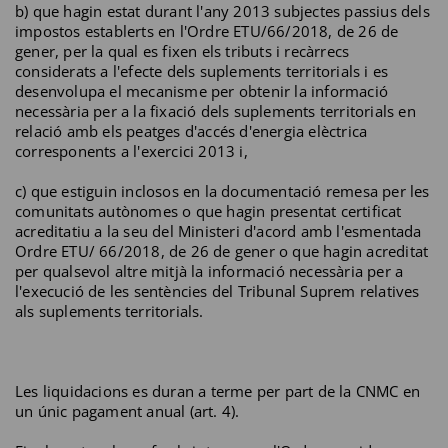
b) que hagin estat durant l'any 2013 subjectes passius dels
impostos establerts en l'Ordre ETU/66/2018, de 26 de
gener, per la qual es fixen els tributs i recàrrecs
considerats a l'efecte dels suplements territorials i es
desenvolupa el mecanisme per obtenir la informació
necessària per a la fixació dels suplements territorials en
relació amb els peatges d'accés d'energia elèctrica
corresponents a l'exercici 2013 i,
c) que estiguin inclosos en la documentació remesa per les
comunitats autònomes o que hagin presentat certificat
acreditatiu a la seu del Ministeri d'acord amb l'esmentada
Ordre ETU/ 66/2018, de 26 de gener o que hagin acreditat
per qualsevol altre mitjà la informació necessària per a
l'execució de les sentències del Tribunal Suprem relatives
als suplements territorials.
Les liquidacions es duran a terme per part de la CNMC en
un únic pagament anual (art. 4).