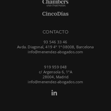
CONTACTO
93 546 33 46
Avda. Diagonal, 419 4º 1ª 08008, Barcelona
info@menendez-abogados.com
919 959 048
c/ Argensola 6, 1ºA
28004, Madrid
info@menendez-abogados.com