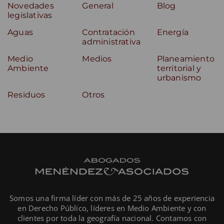
Novedades
General
Blog
legislativas
Aguas
Contratación
Energía
administrativa
Medio
Medios
Planeamiento
Ambiente
territorial y
urbanismo
Residuos
Otros
Somos una firma líder con más de 25 años de experiencia
en Derecho Público, líderes en Medio Ambiente y con
clientes por toda la geografía nacional. Contamos con