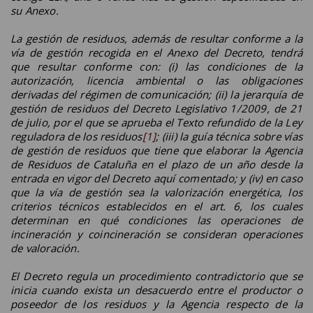
su Anexo.
La gestión de residuos, además de resultar conforme a la
vía de gestión recogida en el Anexo del Decreto, tendrá
que resultar conforme con: (i) las condiciones de la
autorización, licencia ambiental o las obligaciones
derivadas del régimen de comunicación; (ii) la jerarquía de
gestión de residuos del
Decreto Legislativo 1/2009, de 21
de julio, por el que se aprueba el Texto refundido de la Ley
reguladora de los residuos
[1]
; (iii) la guía técnica sobre vías
de gestión de residuos que tiene que elaborar la Agencia
de Residuos de Cataluña en el plazo de un año desde la
entrada en vigor del Decreto aquí comentado; y (iv) en caso
que la vía de gestión sea la valorización energética, los
criterios técnicos establecidos en el art. 6, los cuales
determinan en qué condiciones las operaciones de
incineración y coincineración se consideran operaciones
de valoración.
El Decreto regula un procedimiento contradictorio que se
inicia cuando exista un desacuerdo entre el productor o
poseedor de los residuos y la Agencia respecto de la