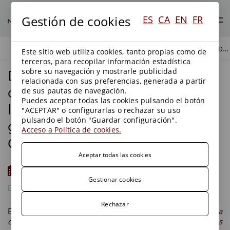
Gestión de cookies
ES
CA
EN
FR
DECRETO 152/2017, DE 17 DE OCTUBRE, SOBRE LA CLASIFICACIÓN, LA CODIFICACIÓN Y LAS VÍAS DE GESTIÓN DE LOS RESIDUOS EN CATALUÑA
BLOG
BLOG
Este sitio web utiliza cookies, tanto propias como de
terceros, para recopilar información estadística
sobre su navegación y mostrarle publicidad
Decreto 152/2017, de 17 de
relacionada con sus preferencias, generada a partir
octubre, sobre la clasificación,
de sus pautas de navegación.
Puedes aceptar todas las cookies pulsando el botón
la codificación y las vías de
"ACEPTAR" o configurarlas o rechazar su uso
pulsando el botón "Guardar configuración".
gestión de los residuos en
Acceso a Política de cookies.
Cataluña
Aceptar todas las cookies
03/11/2017
Gestionar cookies
BLOG
RESIDUOS
Rechazar
El
Decreto 152/2017, de 17 de octubre, sobre la
clasificación, la codificación y las vías de gestión de los