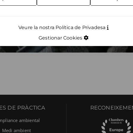
Veure la nostra Política de Privadesa
Gestionar Cookies
ES DE PRÀCTICA
RECONEIXEME
mpliance ambiental
Medi ambient