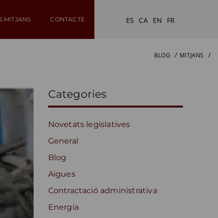
ES
CA
EN
FR
S MITJANS
CONTACTE
BLOG
MITJANS
Categories
Novetats legislatives
General
Blog
Aigues
Contractació administrativa
Energia