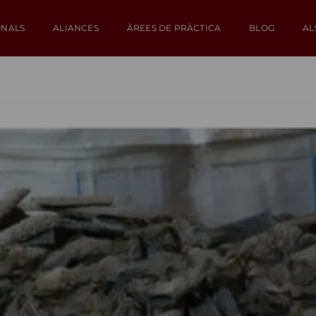
ONALS
ALIANCES
ÀREES DE PRÀCTICA
BLOG
AL