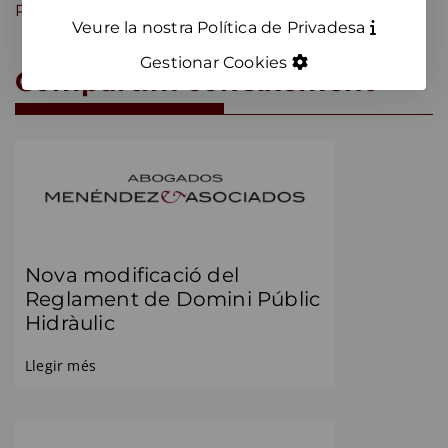
Residus
Veure la nostra Política de Privadesa
Gestionar Cookies
Compartim coneixement
Nova modificació del
Reglament de Domini Públic
Hidràulic
Llegir més