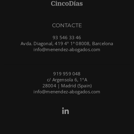
CONTACTE
93 546 33 46
Avda. Diagonal, 419 4º 1ª 08008, Barcelona
info@menendez-abogados.com
919 959 048
c/ Argensola 6, 1ºA
28004 | Madrid (Spain)
info@menendez-abogados.com