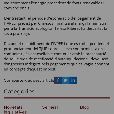
indistintament l'energia procedent de fonts renovables i
convencionals.
Mentrestant, el període d'exoneració del pagament de
l'IVPEE, previst per 6 mesos, finalitza al març i la ministra
per a la Transició Ecològica, Teresa Ribera, ha descartat la
seva pròrroga.
Davant el restabliment de l’IVPEE i que es troba pendent el
pronunciament del TJUE sobre la seva conformitat a dret
comunitari, és aconsellable continuar amb la presentació
de sol·licituds de rectificació d'autoliquidacions i devolució
d'ingressos indeguts pels pagaments que es vagin abonant
en concepte d'aquest impost.
Comparteix aquest article
Categories
Novetats
General
Blog
legislatives