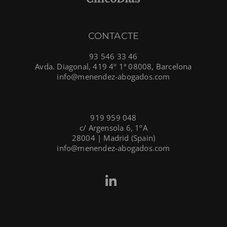
CONTACTE
93 546 33 46
Avda. Diagonal, 419 4º 1ª 08008, Barcelona
info@menendez-abogados.com
919 959 048
c/ Argensola 6, 1ºA
28004 | Madrid (Spain)
info@menendez-abogados.com