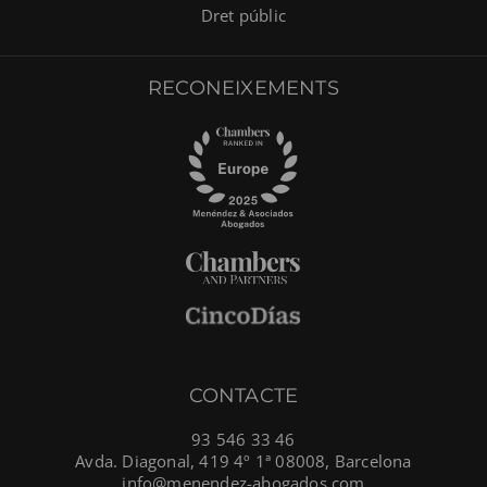
Dret públic
RECONEIXEMENTS
CONTACTE
93 546 33 46
Avda. Diagonal, 419 4º 1ª 08008, Barcelona
info@menendez-abogados.com