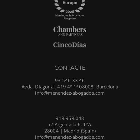
CONTACTE
93 546 33 46
Avda. Diagonal, 419 4º 1ª 08008, Barcelona
info@menendez-abogados.com
919 959 048
c/ Argensola 6, 1ºA
28004 | Madrid (Spain)
info@menendez-abogados.com