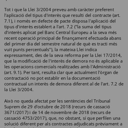
Tot i que la Llei 3/2004 preveu amb caràcter preferent
l'aplicació del tipus d'interès que resulti del contracte (art.
7.1), i només en defecte de pacte disposa l'aplicació del
tipus d'interès establert a l'art. 7.2 ("la suma del tipus
d'interès aplicat pel Banc Central Europeu a la seva més
recent operació principal de finançament efectuada abans
del primer dia del semestre natural de què es tracti més
vuit punts percentuals"), la mateixa Llei indica
expressament, des de la seva reforma per la Llei 17/2014,
que la modificació de l'interès de demora no és aplicable a
les operacions comercials realitzades amb l'Administració
(art. 9.1). Per tant, resulta clar que actualment l'òrgan de
contractació no pot establir en la documentació
contractual un interès de demora diferent al de l'art. 7.2 de
la Llei 3/2004.
Això no queda afectat per les sentències del Tribunal
Suprem de 29 d'octubre de 2018 (recurs de cassació
3671/2017) i de 14 de novembre de 2018 (recurs de
cassació 4753/2017), que, no obstant, sí que perfilen una
solució diferent per als contractes adjudicats prèviament a