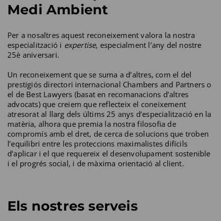
Medi Ambient
Per a nosaltres aquest reconeixement valora la nostra
especialització i
expertise
, especialment l’any del nostre
25è aniversari.
Un reconeixement que se suma a d’altres, com el del
prestigiós directori internacional Chambers and Partners o
el de Best Lawyers (basat en recomanacions d’altres
advocats) que creiem que reflecteix el coneixement
atresorat al llarg dels últims 25 anys d’especialització en la
matèria, alhora que premia la nostra filosofia de
compromís amb el dret, de cerca de solucions que troben
l’equilibri entre les proteccions maximalistes difícils
d’aplicar i el que requereix el desenvolupament sostenible
i el progrés social, i de màxima orientació al client.
Els nostres serveis