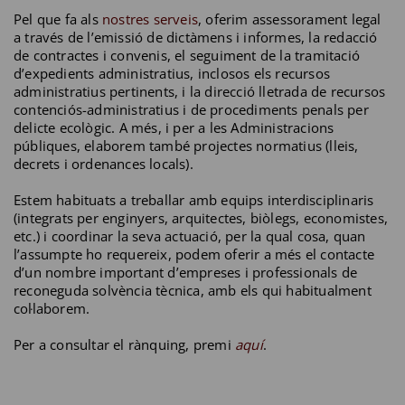
Pel que fa als
nostres serveis
, oferim assessorament legal
a través de l’emissió de dictàmens i informes, la redacció
de contractes i convenis, el seguiment de la tramitació
d’expedients administratius, inclosos els recursos
administratius pertinents, i la direcció lletrada de recursos
contenciós-administratius i de procediments penals per
delicte ecològic. A més, i per a les Administracions
públiques, elaborem també projectes normatius (lleis,
decrets i ordenances locals).
Estem habituats a treballar amb equips interdisciplinaris
(integrats per enginyers, arquitectes, biòlegs, economistes,
etc.) i coordinar la seva actuació, per la qual cosa, quan
l’assumpte ho requereix, podem oferir a més el contacte
d’un nombre important d’empreses i professionals de
reconeguda solvència tècnica, amb els qui habitualment
col·laborem.
Per a consultar el rànquing, premi
aquí
.