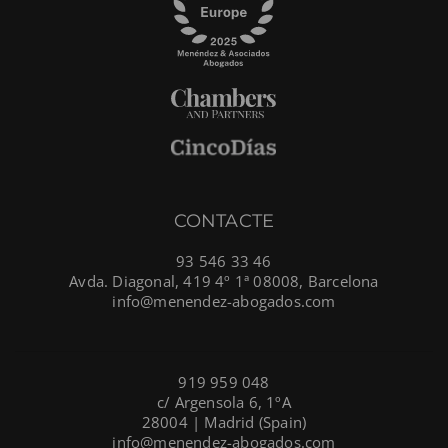
CONTACTE
93 546 33 46
Avda. Diagonal, 419 4º 1ª 08008, Barcelona
info@menendez-abogados.com
919 959 048
c/ Argensola 6, 1ºA
28004 | Madrid (Spain)
info@menendez-abogados.com