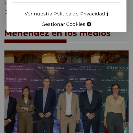
territorial y urbanismo
Otros
Ver nuestra Política de Privacidad
Gestionar Cookies
Menéndez en los medios