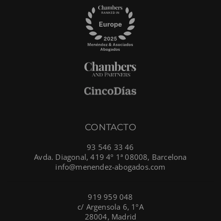
CONTACTO
93 546 33 46
Avda. Diagonal, 419 4º 1ª 08008, Barcelona
info@menendez-abogados.com
919 959 048
c/ Argensola 6, 1ºA
28004, Madrid