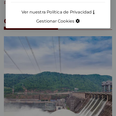
Residuos
Otros
Ver nuestra Política de Privacidad
Compartimos conocimiento
Gestionar Cookies